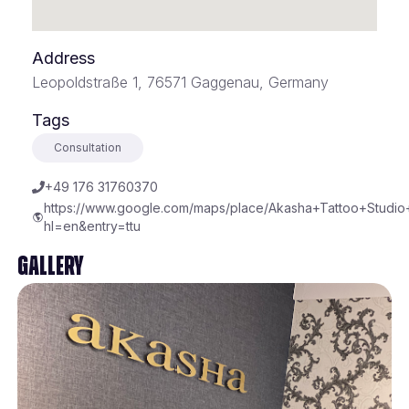
Address
Leopoldstraße 1, 76571 Gaggenau, Germany
Tags
Consultation
+49 176 31760370
https://www.google.com/maps/place/Akasha+Tattoo+Stud
hl=en&entry=ttu
Gallery