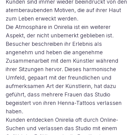
Kunden sind immer wieder beeindruckt von den
atemberaubenden Motiven, die auf ihrer Haut
zum Leben erweckt werden.
Die Atmosphäre in Onirelia ist ein weiterer
Aspekt, der nicht unbemerkt geblieben ist.
Besucher beschreiben ihr Erlebnis als
angenehm und heben die angenehme
Zusammenarbeit mit dem Künstler während
ihrer Sitzungen hervor. Dieses harmonische
Umfeld, gepaart mit der freundlichen und
aufmerksamen Art der Künstlerin, hat dazu
geführt, dass mehrere Frauen das Studio
begeistert von ihren Henna-Tattoos verlassen
haben.
Kunden entdecken Onirelia oft durch Online-
Suchen und verlassen das Studio mit einem