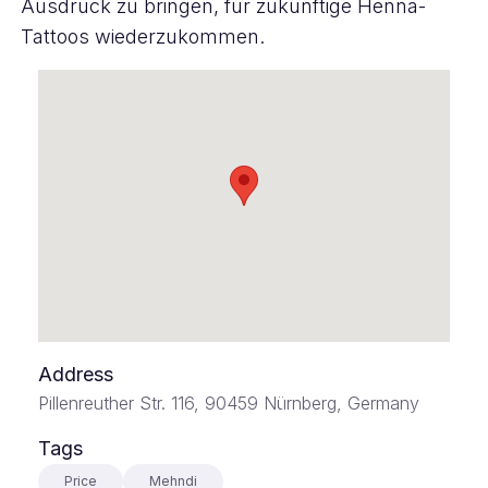
Ausdruck zu bringen, für zukünftige Henna-
Tattoos wiederzukommen.
Address
Pillenreuther Str. 116, 90459 Nürnberg, Germany
Tags
Price
Mehndi