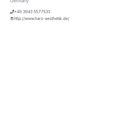
Germany
+49 3943 5577533
http://www.harz-aesthetik.de/