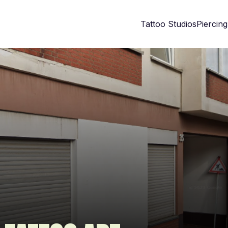
Tattoo Studios
Piercing