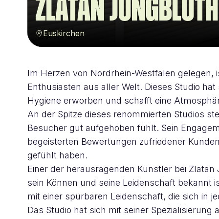
Zlatan jungbluth
Euskirchen
Im Herzen von Nordrhein-Westfalen gelegen, ist
Enthusiasten aus aller Welt. Dieses Studio hat
Hygiene erworben und schafft eine Atmosphäre
An der Spitze dieses renommierten Studios steh
Besucher gut aufgehoben fühlt. Sein Engageme
begeisterten Bewertungen zufriedener Kunden w
gefühlt haben.
Einer der herausragenden Künstler bei Zlatan J
sein Können und seine Leidenschaft bekannt ist
mit einer spürbaren Leidenschaft, die sich in 
Das Studio hat sich mit seiner Spezialisierung 