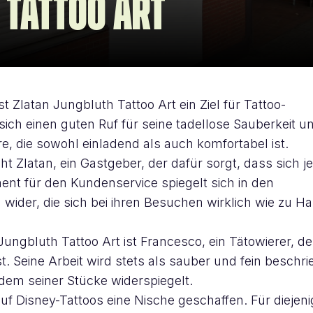
 Tattoo Art
 Zlatan Jungbluth Tattoo Art ein Ziel für Tattoo-
 sich einen guten Ruf für seine tadellose Sauberkeit u
, die sowohl einladend als auch komfortabel ist.
t Zlatan, ein Gastgeber, der dafür sorgt, dass sich j
nt für den Kundenservice spiegelt sich in den
ider, die sich bei ihren Besuchen wirklich wie zu H
ungbluth Tattoo Art ist Francesco, ein Tätowierer, de
. Seine Arbeit wird stets als sauber und fein beschri
jedem seiner Stücke widerspiegelt.
auf Disney-Tattoos eine Nische geschaffen. Für diejeni