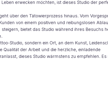
Leben erwecken möchten, ist dieses Studio der perf
t geht über den Tätowierprozess hinaus. Vom Vorgesp
 Kunden von einem positiven und reibungslosen Ablau
steigern, bietet das Studio während ihres Besuchs h
n.
Tattoo-Studio, sondern ein Ort, an dem Kunst, Leidensc
ualität der Arbeit und die herzliche, einladende
anlasst, dieses Studio wärmstens zu empfehlen. Es 