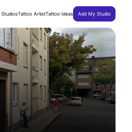
 Studios
Tattoo Artist
Tattoo Ideas
Add My Studio