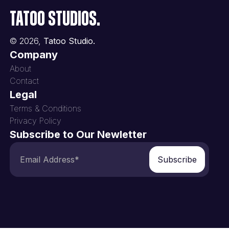
Tatoo Studios.
©
2026
,
Tatoo Studio.
Company
About
Contact
Legal
Terms & Conditions
Privacy Policy
Subscribe to Our Newletter
Subscribe