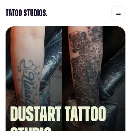
Tatoo Studios.
DUSTART TATTOO