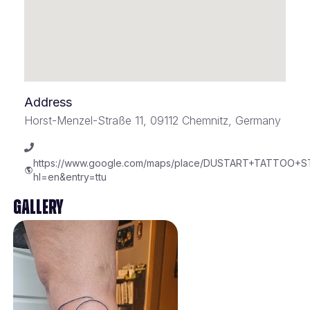
Address
Horst-Menzel-Straße 11, 09112 Chemnitz, Germany
https://www.google.com/maps/place/DUSTART+TATTOO+ST
hl=en&entry=ttu
Gallery